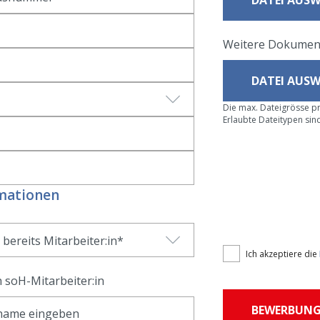
DATEI AUS
Weitere Dokumen
DATEI AUS
Die max. Dateigrösse pr
Erlaubte Dateitypen sind
mationen
 bereits Mitarbeiter:in
Ich akzeptiere die
 soH-Mitarbeiter:in
BEWERBUNG