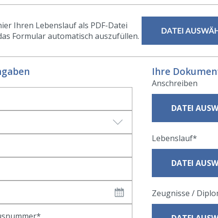
hier Ihren Lebenslauf als PDF-Datei
DATEI AUSWÄ
das Formular automatisch auszufüllen.
ngaben
Ihre Dokumen
Anschreiben
DATEI AUS
Lebenslauf
DATEI AUS
Zeugnisse / Dipl
ausnummer