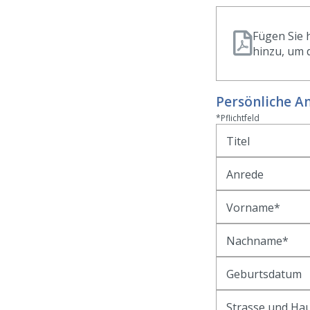
Fügen Sie 
hinzu, um 
Persönliche A
*Pflichtfeld
Titel
Anrede
Vorname
Nachname
Geburtsdatum
Strasse und H