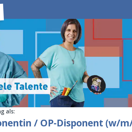
g als:
nentin / OP-Disponent (w/m/