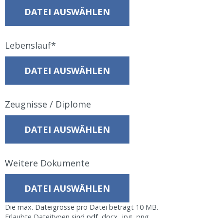
DATEI AUSWÄHLEN
Lebenslauf
DATEI AUSWÄHLEN
Zeugnisse / Diplome
DATEI AUSWÄHLEN
Weitere Dokumente
DATEI AUSWÄHLEN
Die max. Dateigrösse pro Datei beträgt 10 MB.
Erlaubte Dateitypen sind pdf, docx, jpg, png.