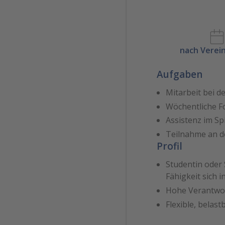
nach Verei
Aufgaben
Mitarbeit bei 
Wöchentliche Fo
Assistenz im Spi
Teilnahme an de
Profil
Studentin oder
Fähigkeit sich i
Hohe Verantwor
Flexible, belast