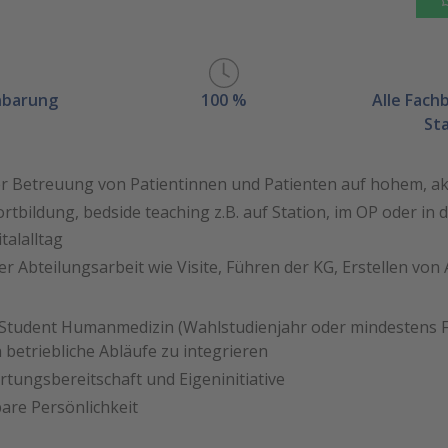
nbarung
100 %
Alle Fach
St
der Betreuung von Patientinnen und Patienten auf hohem, a
rtbildung, bedside teaching z.B. auf Station, im OP oder in
talalltag
r Abteilungsarbeit wie Visite, Führen der KG, Erstellen von 
 Student Humanmedizin (Wahlstudienjahr oder mindestens F
n betriebliche Abläufe zu integrieren
tungsbereitschaft und Eigeninitiative
bare Persönlichkeit