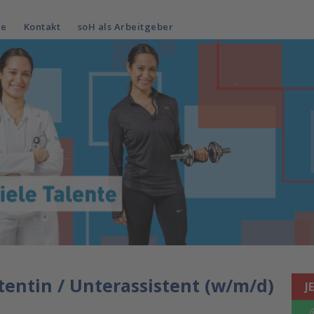
le
Kontakt
soH als Arbeitgeber
tentin / Unterassistent (w/m/d)
J