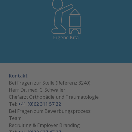
In Solothurn und Olten bieten wir hauseigene Kitas.
Eigene Kita
Kontakt
Bei Fragen zur Stelle (Referenz 3240):
Herr Dr. med. C. Schwaller
Chefarzt Orthopädie und Traumatologie
Tel:
+41 (0)62 311 57 22
Bei Fragen zum Bewerbungsprozess:
Team
Recruiting & Employer Branding