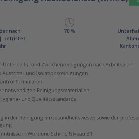
oder nach
70 %
Unterhal
| befristet
Aben
ahr
Kantons
 Unterhalts- und Zwischenreinigungen nach Arbeitsplan
Austritts- und Isolationsreinigungen
Kontrollformularen
er notwendigen Reinigungsmaterialien
 Hygiene- und Qualitätsstandards
g in der Reinigung im Gesundheitswesen sowie der profess
igung
nntnisse in Wort und Schrift, Niveau B1