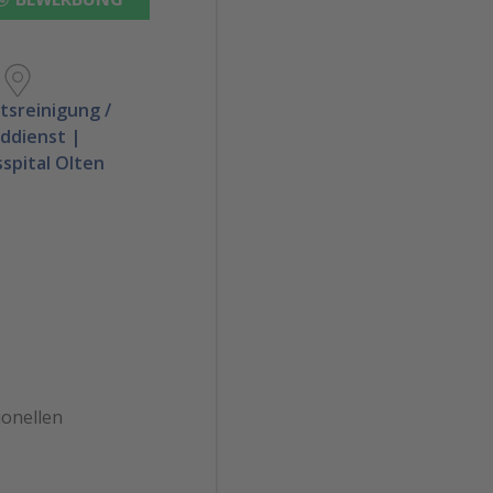
tsreinigung /
ddienst |
spital Olten
ionellen