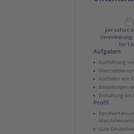
per sofort 
Vereinbarung 
für 1 J
Aufgaben
Ausführung von
Übernahme von 
Ausfüllen von 
Bestellungen d
Einhaltung der
Profil
Berufserfahrun
Maschinenrein
Gute Deutschke