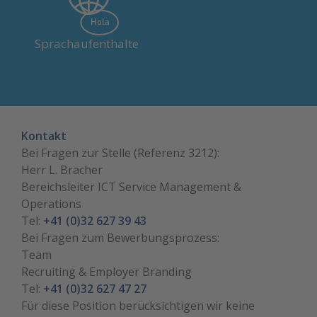
Lernende erhalten 20
Arbeitstage sowie max. CHF
1'000,- der Kosten pro
Sprachaufenthalte
Lehrverhältnis.
Kontakt
Bei Fragen zur Stelle (Referenz 3212):
Herr L. Bracher
Bereichsleiter ICT Service Management &
Operations
Tel:
+41 (0)32 627 39 43
Bei Fragen zum Bewerbungsprozess:
Team
Recruiting & Employer Branding
Tel:
+41 (0)32 627 47 27
Für diese Position berücksichtigen wir keine