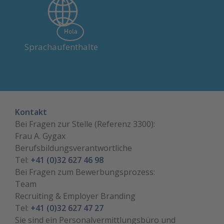
Lernende erhalten 20
Arbeitstage sowie max. CHF
1'000,- der Kosten pro
Sprachaufenthalte
Lehrverhältnis.
Kontakt
Bei Fragen zur Stelle (Referenz 3300):
Frau A. Gygax
Berufsbildungsverantwortliche
Tel:
+41 (0)32 627 46 98
Bei Fragen zum Bewerbungsprozess:
Team
Recruiting & Employer Branding
Tel:
+41 (0)32 627 47 27
Sie sind ein Personalvermittlungsbüro und